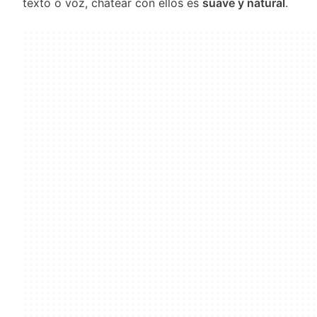
texto o voz, chatear con ellos es
suave y natural
.