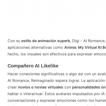
Con su
estilo de animación superb
, Digi - AI Romance
aplicaciones alternativas como
Anima: My Virtual AI B
hecho, los visuales son efectivos para expresar emoci
Compañero AI Likelike
Hacer conexiones significativas o algo así con un avat
AI Romance, Reimaginado espera lograr. La aplicación 
crear
novios o novias virtuales
con
personalidades ún
hablar o interactuar. Estos avatares impulsados por I
conversaciones y expresar emociones como los humano