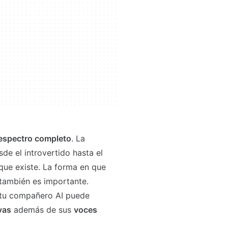
espectro completo
. La
e el introvertido hasta el
que existe. La forma en que
 también es importante.
 tu compañero AI puede
vas
además de sus
voces