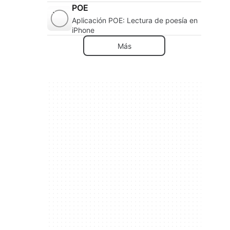
POE
Aplicación POE: Lectura de poesía en
iPhone
Más