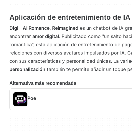
Aplicación de entretenimiento de IA 
Digi - AI Romance, Reimagined
es un chatbot de IA gr
encontrar
amor digital
. Publicitado como "un salto hac
romántica", esta aplicación de entretenimiento de pago
relaciones con diversos avatares impulsados por IA. 
con sus características y personalidad únicas. La var
personalización
también te permite añadir un toque per
Alternativa más recomendada
Poe