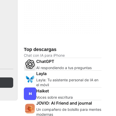
Top descargas
Chat con IA para iPhone
ChatGPT
AI respondiendo a tus preguntas
Layla
Layla: Tu asistente personal de IA en
el móvil
Haiket
Voces sobre escritura
JOVIO: AI Friend and journal
Un compañero de bolsillo para mentes
modernas