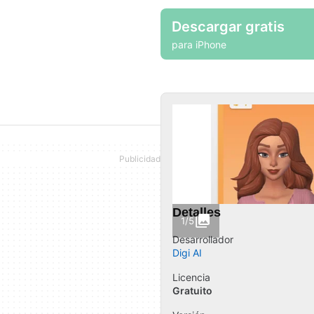
Descargar gratis
para iPhone
Detalles
1/5
Desarrollador
Digi AI
Licencia
Gratuito